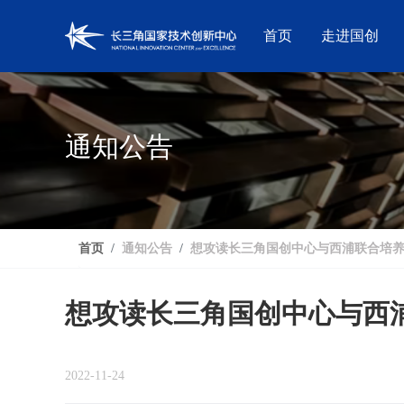
首页
走进国创
通知公告
首页
通知公告
想攻读长三角国创中心与西浦联合培养的博
想攻读长三角国创中心与西浦联
2022-11-24