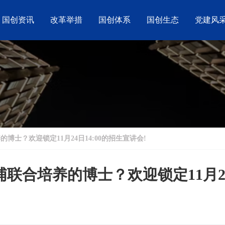
国创资讯
改革举措
国创体系
国创生态
党建风
士？欢迎锁定11月24日14:00的招生宣讲会!
合培养的博士？欢迎锁定11月24日