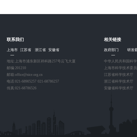
联系我们
相关链接
上海市
江苏省
浙江省
安徽省
政府部门
研发
地址:上海市浦东新区祥科路257号云飞大厦
中华人民共和国科学
邮编:201210
上海市科学技术委员
邮箱:office@nice.org.cn
江苏省科学技术厅
电话:021-68905257 021-68786257
浙江省科学技术厅
传真:021-68786526
安徽省科学技术厅