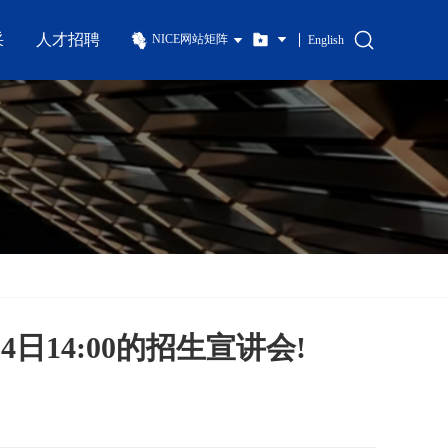
采
人才招聘
NICE网站矩阵
English
14:00的招生宣讲会!