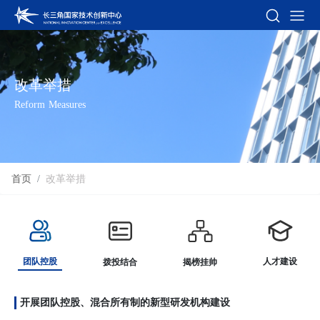
改革举措
Reform Measures
首页
改革举措
团队控股
人才建设
拨投结合
揭榜挂帅
开展团队控股、混合所有制的新型研发机构建设