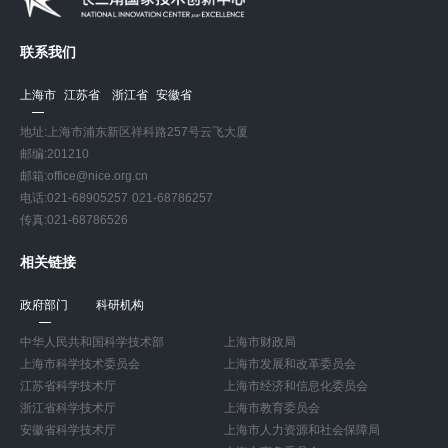
联系我们
上海市
江苏省
浙江省
安徽省
地址:上海市浦东新区祥科路257号云飞大厦
邮编:201210
邮箱:office@nice.org.cn
电话:021-68905257 021-68786257
传真:021-68786526
相关链接
政府部门
科研机构
中华人民共和国科学技术部
上海市财政局
上海市科学技术委员会
上海市发展和改革委员会
江苏省科学技术厅
上海市经济和信息化委员会
浙江省科学技术厅
上海市教育委员会
安徽省科学技术厅
上海市人力资源和社会保障局