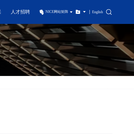
采
人才招聘
NICE网站矩阵
English