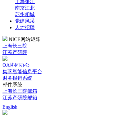
上海张江
南京江北
苏州相城
党建风采
人才招聘
NICE网站矩阵
上海长三院
江苏产研院
OA协同办公
集萃智能信息平台
财务报销系统
邮件系统
上海长三院邮箱
江苏产研院邮箱
English