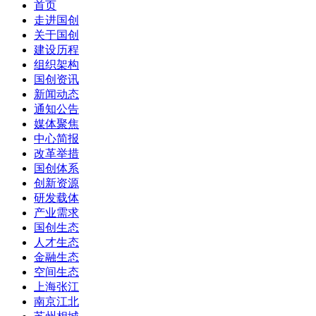
首页
走进国创
关于国创
建设历程
组织架构
国创资讯
新闻动态
通知公告
媒体聚焦
中心简报
改革举措
国创体系
创新资源
研发载体
产业需求
国创生态
人才生态
金融生态
空间生态
上海张江
南京江北