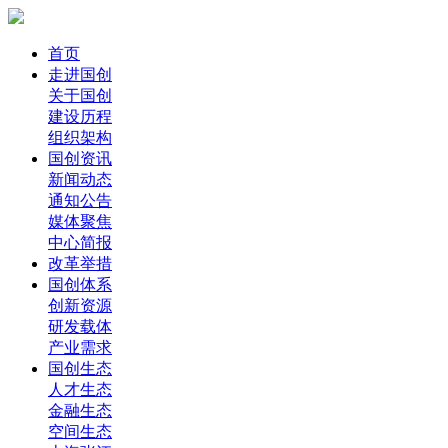
首页
走进国创
关于国创
建设历程
组织架构
国创资讯
新闻动态
通知公告
媒体聚焦
中心简报
改革举措
国创体系
创新资源
研发载体
产业需求
国创生态
人才生态
金融生态
空间生态