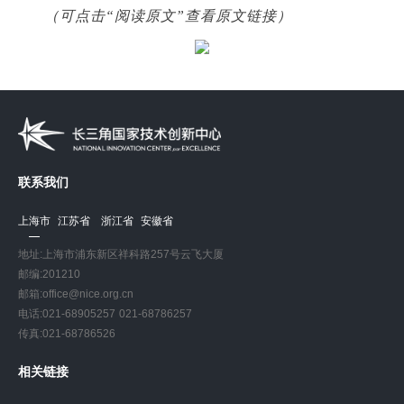
（可点击“阅读原文”查看原文链接）
联系我们
上海市
江苏省
浙江省
安徽省
地址:上海市浦东新区祥科路257号云飞大厦
邮编:201210
邮箱:office@nice.org.cn
电话:021-68905257 021-68786257
传真:021-68786526
相关链接