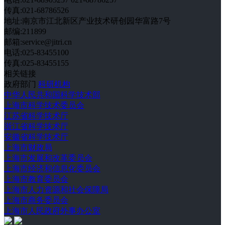
传真:021-68786526
地址:南京市江北新区产业技术研创园华富路7号
邮编:211899
邮箱:service@jitri.cn
电话:025-83455100
传真:025-83455155
相关链接
政府部门
科研机构
中华人民共和国科学技术部
上海市科学技术委员会
江苏省科学技术厅
浙江省科学技术厅
安徽省科学技术厅
上海市财政局
上海市发展和改革委员会
上海市经济和信息化委员会
上海市教育委员会
上海市人力资源和社会保障局
上海市商务委员会
上海市人民政府外事办公室