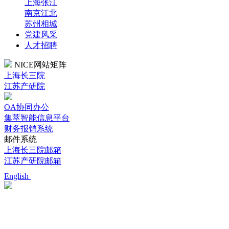
上海张江
南京江北
苏州相城
党建风采
人才招聘
NICE网站矩阵
上海长三院
江苏产研院
OA协同办公
集萃智能信息平台
财务报销系统
邮件系统
上海长三院邮箱
江苏产研院邮箱
English