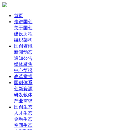
首页
走进国创
关于国创
建设历程
组织架构
国创资讯
新闻动态
通知公告
媒体聚焦
中心简报
改革举措
国创体系
创新资源
研发载体
产业需求
国创生态
人才生态
金融生态
空间生态