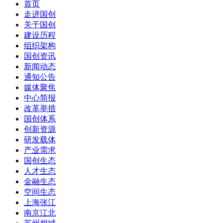
首页
走进国创
关于国创
建设历程
组织架构
国创资讯
新闻动态
通知公告
媒体聚焦
中心简报
改革举措
国创体系
创新资源
研发载体
产业需求
国创生态
人才生态
金融生态
空间生态
上海张江
南京江北