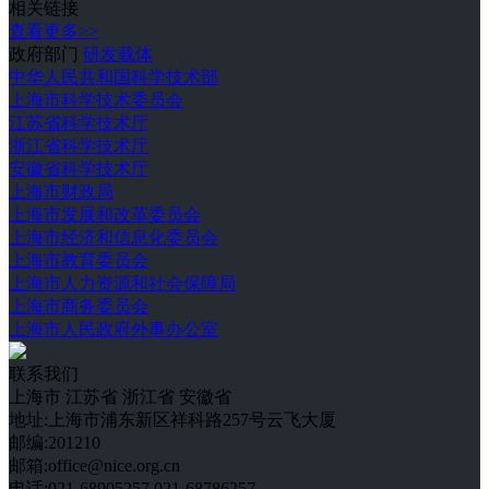
相关链接
查看更多>>
政府部门
研发载体
中华人民共和国科学技术部
上海市科学技术委员会
江苏省科学技术厅
浙江省科学技术厅
安徽省科学技术厅
上海市财政局
上海市发展和改革委员会
上海市经济和信息化委员会
上海市教育委员会
上海市人力资源和社会保障局
上海市商务委员会
上海市人民政府外事办公室
联系我们
上海市
江苏省
浙江省
安徽省
地址:上海市浦东新区祥科路257号云飞大厦
邮编:201210
邮箱:office@nice.org.cn
电话:021-68905257 021-68786257