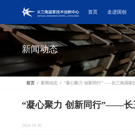
首页
走进国创
新闻动态
首页
新闻动态
“凝心聚力 创新同行”——长三角国家
“凝心聚力 创新同行”——
2024-10-30