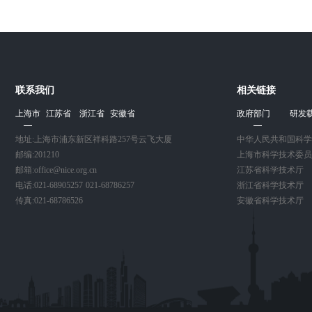
联系我们
相关链接
上海市
江苏省
浙江省
安徽省
政府部门
研发
地址:上海市浦东新区祥科路257号云飞大厦
中华人民共和国科学
邮编:201210
上海市科学技术委员
邮箱:office@nice.org.cn
江苏省科学技术厅
电话:021-68905257 021-68786257
浙江省科学技术厅
传真:021-68786526
安徽省科学技术厅