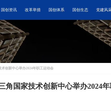
国创资讯
改革举措
国创体系
国创生态
党建风
技术创新中心举办2024年职工运动会
长三角国家技术创新中心举办2024