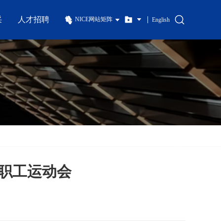
采
人才招聘
NICE网站矩阵
English
年职工运动会