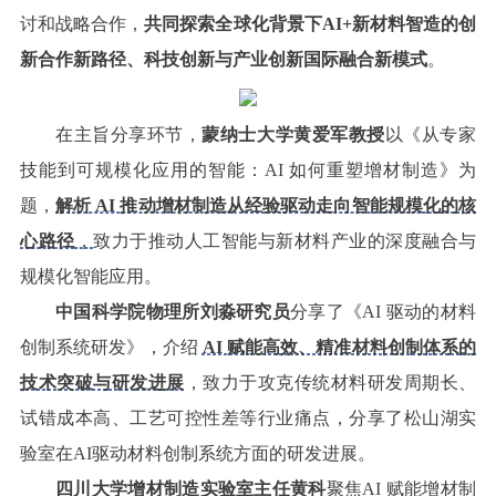
讨和战略合作，
共同探索全球化背景下AI+新材料智造的创
新合作新路径、科技创新与产业创新国际融合新模式
。
在主旨分享环节，
蒙纳士大学黄爱军教授
以《从专家
技能到可规模化应用的智能：AI 如何重塑增材制造》为
题，
解析 AI 推动增材制造从经验驱动走向智能规模化的核
心路径
，
致力于推动人工智能与新材料产业的深度融合与
规模化智能应用。
中国科学院物理所刘淼研究员
分享了《AI 驱动的材料
创制系统研发》，介绍
AI 赋能高效、精准材料创制体系的
技术突破与研发进展
，致力于攻克传统材料研发周期长、
试错成本高、工艺可控性差等行业痛点，分享了松山湖实
验室在AI驱动材料创制系统方面的研发进展。
四川大学增材制造实验室主任黄科
聚焦AI 赋能增材制