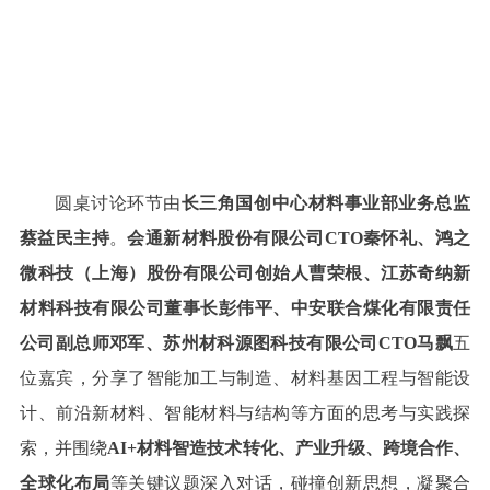
圆桌讨论环节
由
长三角国创中心材料事业部业务总监
蔡益民主持
。
会通新材料股份有限公司CTO秦怀礼、鸿之
微科技（上海）股份有限公司创始人曹荣根、江苏奇纳新
材料科技有限公司董事长彭伟平、中安联合煤化有限责任
公司副总师邓军、苏州材科源图科技有限公司CTO马飘
五
位嘉宾，分享了智能加工与制造、材料基因工程与智能设
计、前沿新材料、智能材料与结构等方面的思考与实践探
索，并围绕
AI+材料智造技术转化、产业升级、跨境合作、
全球化布局
等关键议题深入对话，碰撞创新思想，凝聚合