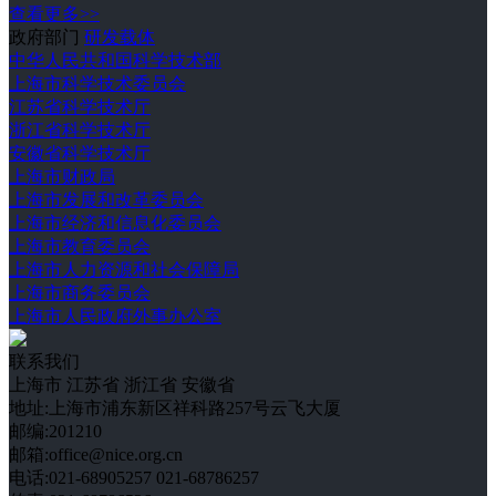
查看更多>>
政府部门
研发载体
中华人民共和国科学技术部
上海市科学技术委员会
江苏省科学技术厅
浙江省科学技术厅
安徽省科学技术厅
上海市财政局
上海市发展和改革委员会
上海市经济和信息化委员会
上海市教育委员会
上海市人力资源和社会保障局
上海市商务委员会
上海市人民政府外事办公室
联系我们
上海市
江苏省
浙江省
安徽省
地址:上海市浦东新区祥科路257号云飞大厦
邮编:201210
邮箱:office@nice.org.cn
电话:021-68905257 021-68786257