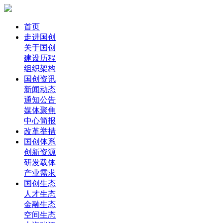
首页
走进国创
关于国创
建设历程
组织架构
国创资讯
新闻动态
通知公告
媒体聚焦
中心简报
改革举措
国创体系
创新资源
研发载体
产业需求
国创生态
人才生态
金融生态
空间生态