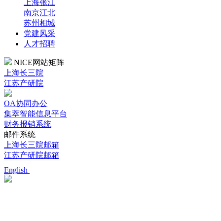
上海张江
南京江北
苏州相城
党建风采
人才招聘
NICE网站矩阵
上海长三院
江苏产研院
OA协同办公
集萃智能信息平台
财务报销系统
邮件系统
上海长三院邮箱
江苏产研院邮箱
English