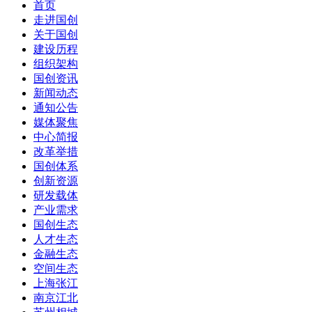
首页
走进国创
关于国创
建设历程
组织架构
国创资讯
新闻动态
通知公告
媒体聚焦
中心简报
改革举措
国创体系
创新资源
研发载体
产业需求
国创生态
人才生态
金融生态
空间生态
上海张江
南京江北