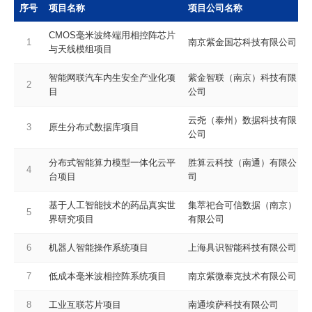
序号
项目名称
项目公司名称
CMOS毫米波终端用相控阵芯片
1
南京紫金国芯科技有限公司
与天线模组项目
智能网联汽车内生安全产业化项
紫金智联（南京）科技有限
2
目
公司
云尧（泰州）数据科技有限
3
原生分布式数据库项目
公司
分布式智能算力模型一体化云平
胜算云科技（南通）有限公
4
台项目
司
基于人工智能技术的药品真实世
集萃祀合可信数据（南京）
5
界研究项目
有限公司
6
机器人智能操作系统项目
上海具识智能科技有限公司
7
低成本毫米波相控阵系统项目
南京紫微泰克技术有限公司
8
工业互联芯片项目
南通埃萨科技有限公司