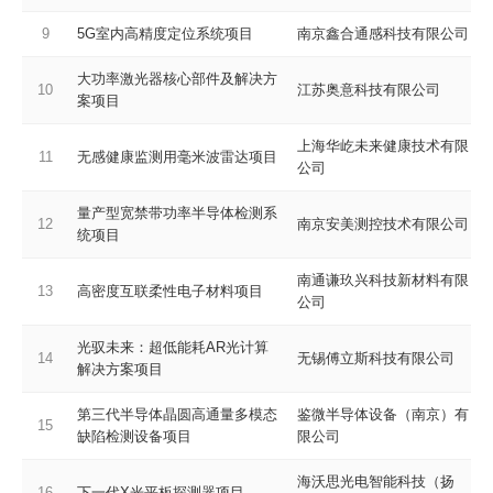
9
5G室内高精度定位系统项目
南京鑫合通感科技有限公司
大功率激光器核心部件及解决方
10
江苏奥意科技有限公司
案项目
上海华屹未来健康技术有限
11
无感健康监测用毫米波雷达项目
公司
量产型宽禁带功率半导体检测系
12
南京安美测控技术有限公司
统项目
南通谦玖兴科技新材料有限
13
高密度互联柔性电子材料项目
公司
光驭未来：超低能耗AR光计算
14
无锡傅立斯科技有限公司
解决方案项目
第三代半导体晶圆高通量多模态
鉴微半导体设备（南京）有
15
缺陷检测设备项目
限公司
海沃思光电智能科技（扬
16
下一代X光平板探测器项目