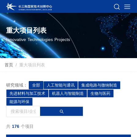
重大项目列表
Innovative Technologies Projects
首页
重大项目列表
研究领域：
全部
人工智能与通讯
集成电路与微纳制造
先进材料与加工技术
机器人与智能制造
生物与医药
能源与环保
共
176
个项目