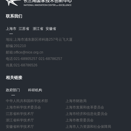
联系我们
上海市
江苏省
浙江省
安徽省
地址:上海市浦东新区祥科路257号云飞大厦
邮编:201210
邮箱:office@nice.org.cn
电话:021-68905257 021-68786257
传真:021-68786526
相关链接
政府部门
科研机构
中华人民共和国科学技术部
上海市财政局
上海市科学技术委员会
上海市发展和改革委员会
江苏省科学技术厅
上海市经济和信息化委员会
浙江省科学技术厅
上海市教育委员会
安徽省科学技术厅
上海市人力资源和社会保障局