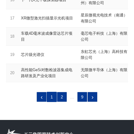
州）有限公司
星辰微视光电技术（南通）
17
XR微型激光扫描显示光机项目
有限公司
车载4D毫米波成像雷达芯片项
毫芯电子科技（上海）有限
18
目
公司
东虹芯光（上海）高科技有
19
芯片级光谱仪
限公司
高性能GeSi对数检波器集成电
无限微半导体（上海）有限
20
路研发及产业化项目
公司
‹
›
1
2
…
9