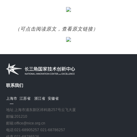
（可点击阅读原文，查看原文链接）
联系我们
上海市
江苏省
浙江省
安徽省
地址:上海市浦东新区祥科路257号云飞大厦
邮编:201210
邮箱:office@nice.org.cn
电话:021-68905257 021-68786257
传真:021-68786526