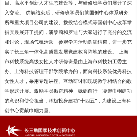
目、高水平创新人才生态建设等，与研修班学员们展开了深
入交流。 讲解结束后，研修班学员们就国创中心体系研究
所和重大项目公司的建设、拨投结合模式等国创中心改革举
措实践展开了提问，潘黎莉和罗迪与大家进行了充分的交流
和讨论，现场气氛活跃，参观学习活动圆满结束，进一步充
实了长三角一体化高质量发展党建教育阵地的建设。 上海
市科技系统高级女性人才研修班是由上海市科技妇工委主
办、上海科技管理干部学院承办的，面向科技系统优秀科技
女性人才，采用专题讲座、互动研讨和现场教学相结合的教
学形式开展。激励学员振奋精神、砥砺前行，凝聚巾帼建功
的意识和使命担当，积极投身建功“十四五”，为建设上海科
创中心贡献巾帼力量。