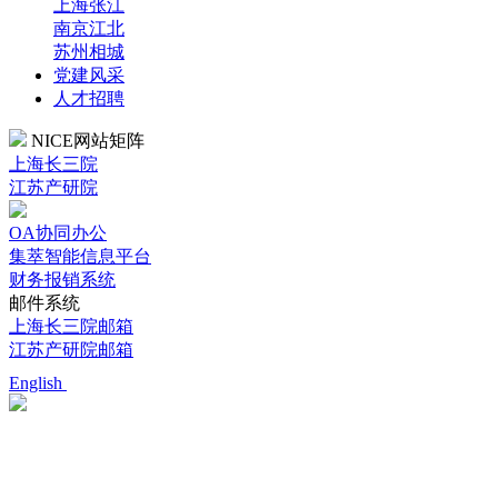
上海张江
南京江北
苏州相城
党建风采
人才招聘
NICE网站矩阵
上海长三院
江苏产研院
OA协同办公
集萃智能信息平台
财务报销系统
邮件系统
上海长三院邮箱
江苏产研院邮箱
English