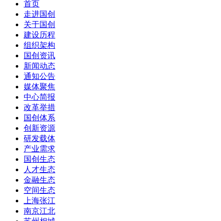
首页
走进国创
关于国创
建设历程
组织架构
国创资讯
新闻动态
通知公告
媒体聚焦
中心简报
改革举措
国创体系
创新资源
研发载体
产业需求
国创生态
人才生态
金融生态
空间生态
上海张江
南京江北