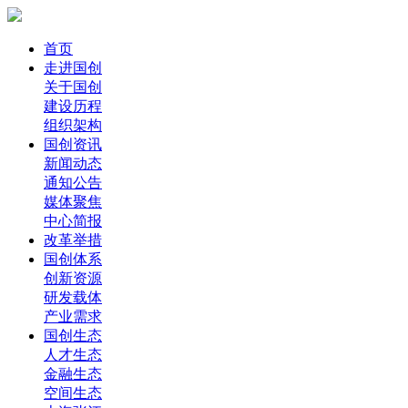
首页
走进国创
关于国创
建设历程
组织架构
国创资讯
新闻动态
通知公告
媒体聚焦
中心简报
改革举措
国创体系
创新资源
研发载体
产业需求
国创生态
人才生态
金融生态
空间生态