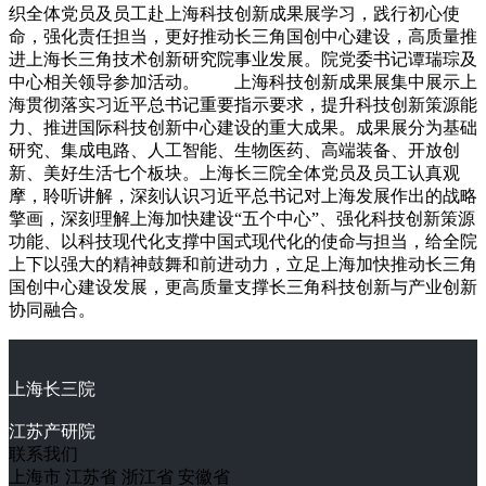
织全体党员及员工赴上海科技创新成果展学习，践行初心使
命，强化责任担当，更好推动长三角国创中心建设，高质量推
进上海长三角技术创新研究院事业发展。院党委书记谭瑞琮及
中心相关领导参加活动。 上海科技创新成果展集中展示上
海贯彻落实习近平总书记重要指示要求，提升科技创新策源能
力、推进国际科技创新中心建设的重大成果。成果展分为基础
研究、集成电路、人工智能、生物医药、高端装备、开放创
新、美好生活七个板块。上海长三院全体党员及员工认真观
摩，聆听讲解，深刻认识习近平总书记对上海发展作出的战略
擎画，深刻理解上海加快建设“五个中心”、强化科技创新策源
功能、以科技现代化支撑中国式现代化的使命与担当，给全院
上下以强大的精神鼓舞和前进动力，立足上海加快推动长三角
国创中心建设发展，更高质量支撑长三角科技创新与产业创新
协同融合。
上海长三院
江苏产研院
联系我们
上海市
江苏省
浙江省
安徽省